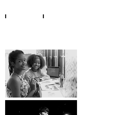
Chant
Mannequinat