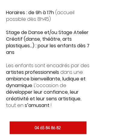
Horaires : de 9h à 17h
(accueil
possible dès 8h45)
Stage de Danse et/ou Stage Atelier
Créatif (danse, théâtre, arts
plastiques...) : pour les enfants dès 7
ans
Les enfants sont encadrés par des
artistes professionnels
dans une
ambiance bienveillante, ludique et
dynamique
. L’occasion de
développer leur confiance, leur
créativité et leur sens artistique
,
tout en
s’amusant
!
04 65 84 86 82