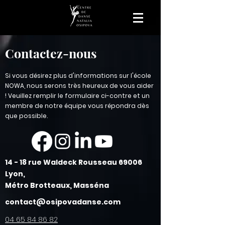
Contactez-nous
Si vous désirez plus d'informations sur
l'école
NOWA
, nous serons très heureux de vous aider
! Veuillez remplir le formulaire ci-contre et un
membre de notre équipe vous répondra dès
que possible.
14 - 18 rue Waldeck Rousseau 69006
Lyon,
Métro Brotteaux, Masséna
contact@osipovadanse.com
04 65 84 86 82