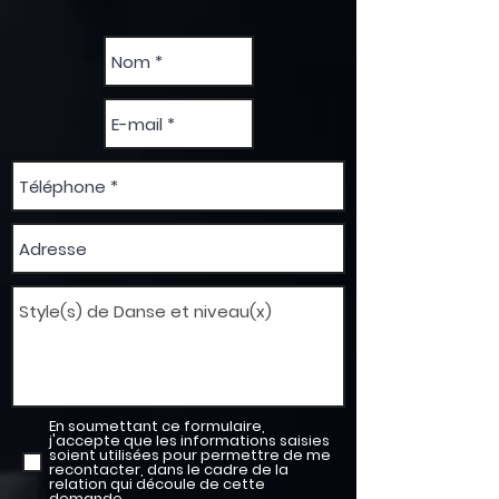
En soumettant ce formulaire,
j'accepte que les informations saisies
soient utilisées pour permettre de me
recontacter, dans le cadre de la
relation qui découle de cette
demande.